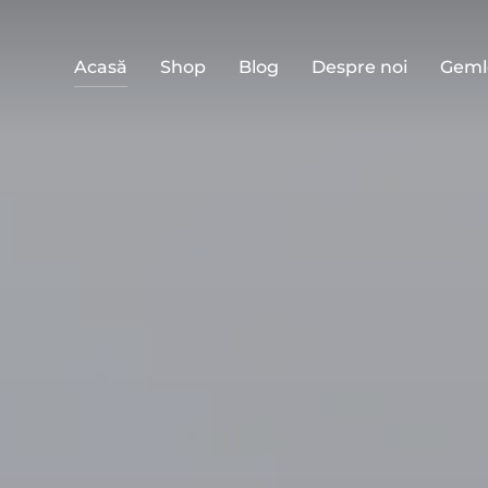
Acasă
Shop
Blog
Despre noi
Geml