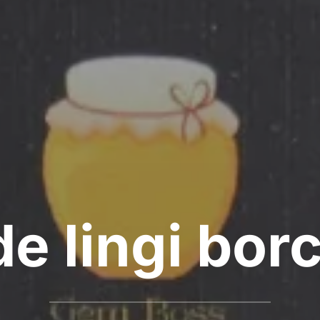
e lingi bor