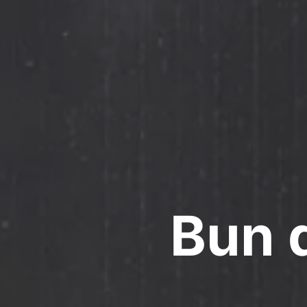
Bun d