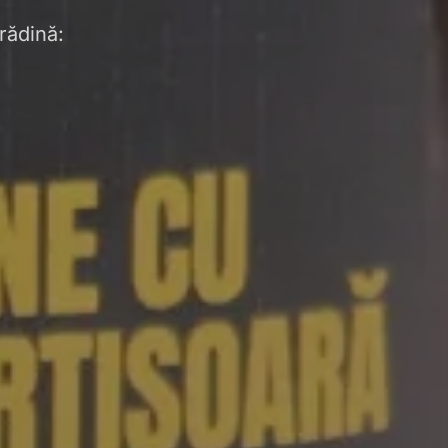
rădină: