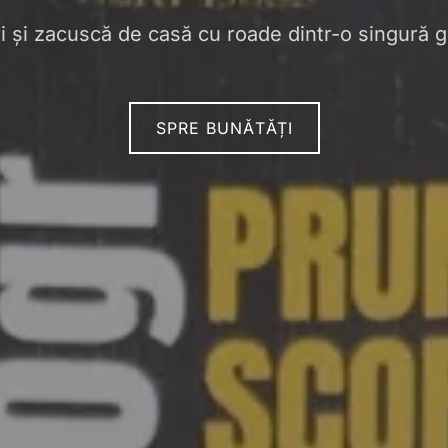
 și zacuscă de casă cu roade dintr-o singură g
SPRE BUNĂTĂȚI