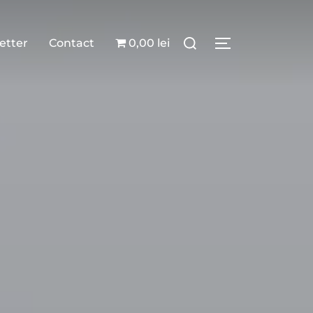
etter
Contact
0,00 lei